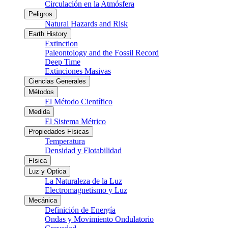
Circulación en la Atmósfera
Peligros
Natural Hazards and Risk
Earth History
Extinction
Paleontology and the Fossil Record
Deep Time
Extinciones Masivas
Ciencias Generales
Métodos
El Método Científico
Medida
El Sistema Métrico
Propiedades Físicas
Temperatura
Densidad y Flotabilidad
Física
Luz y Optica
La Naturaleza de la Luz
Electromagnetismo y Luz
Mecánica
Definición de Energía
Ondas y Movimiento Ondulatorio