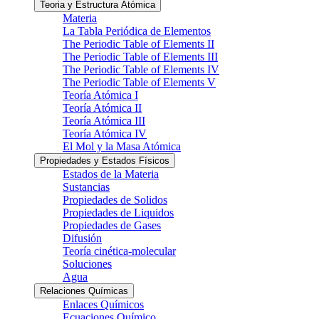
Teoria y Estructura Atómica
Materia
La Tabla Periódica de Elementos
The Periodic Table of Elements II
The Periodic Table of Elements III
The Periodic Table of Elements IV
The Periodic Table of Elements V
Teoría Atómica I
Teoría Atómica II
Teoría Atómica III
Teoría Atómica IV
El Mol y la Masa Atómica
Propiedades y Estados Físicos
Estados de la Materia
Sustancias
Propiedades de Solidos
Propiedades de Liquidos
Propiedades de Gases
Difusión
Teoría cinética-molecular
Soluciones
Agua
Relaciones Químicas
Enlaces Químicos
Ecuaciones Químico