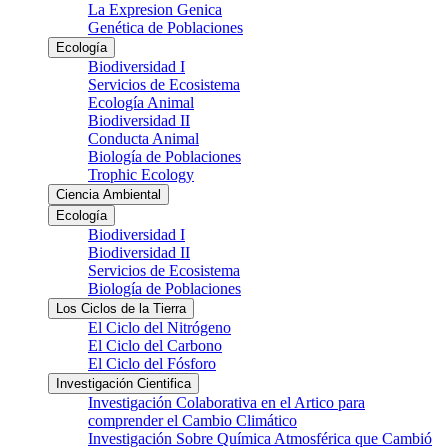
La Expresion Genica
Genética de Poblaciones
Ecología
Biodiversidad I
Servicios de Ecosistema
Ecología Animal
Biodiversidad II
Conducta Animal
Biología de Poblaciones
Trophic Ecology
Ciencia Ambiental
Ecología
Biodiversidad I
Biodiversidad II
Servicios de Ecosistema
Biología de Poblaciones
Los Ciclos de la Tierra
El Ciclo del Nitrógeno
El Ciclo del Carbono
El Ciclo del Fósforo
Investigación Cientifica
Investigación Colaborativa en el Artico para
comprender el Cambio Climático
Investigación Sobre Química Atmosférica que Cambió