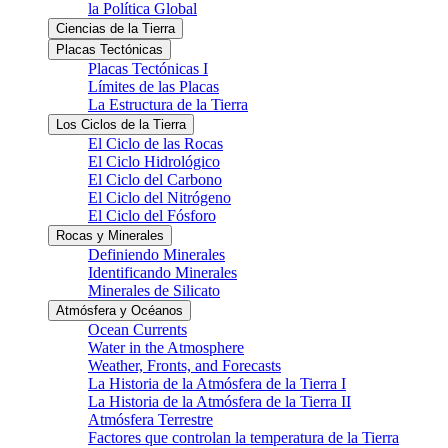
la Política Global
Ciencias de la Tierra
Placas Tectónicas
Placas Tectónicas I
Límites de las Placas
La Estructura de la Tierra
Los Ciclos de la Tierra
El Ciclo de las Rocas
El Ciclo Hidrológico
El Ciclo del Carbono
El Ciclo del Nitrógeno
El Ciclo del Fósforo
Rocas y Minerales
Definiendo Minerales
Identificando Minerales
Minerales de Silicato
Atmósfera y Océanos
Ocean Currents
Water in the Atmosphere
Weather, Fronts, and Forecasts
La Historia de la Atmósfera de la Tierra I
La Historia de la Atmósfera de la Tierra II
Atmósfera Terrestre
Factores que controlan la temperatura de la Tierra