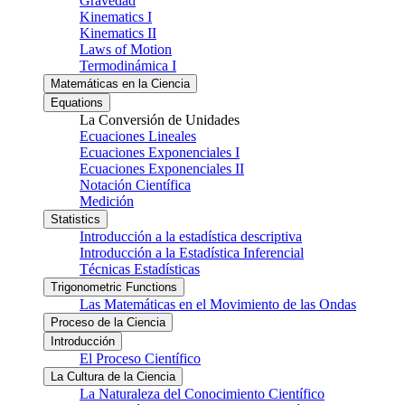
Gravedad
Kinematics I
Kinematics II
Laws of Motion
Termodinámica I
Matemáticas en la Ciencia
Equations
La Conversión de Unidades
Ecuaciones Lineales
Ecuaciones Exponenciales I
Ecuaciones Exponenciales II
Notación Científica
Medición
Statistics
Introducción a la estadística descriptiva
Introducción a la Estadística Inferencial
Técnicas Estadísticas
Trigonometric Functions
Las Matemáticas en el Movimiento de las Ondas
Proceso de la Ciencia
Introducción
El Proceso Científico
La Cultura de la Ciencia
La Naturaleza del Conocimiento Científico