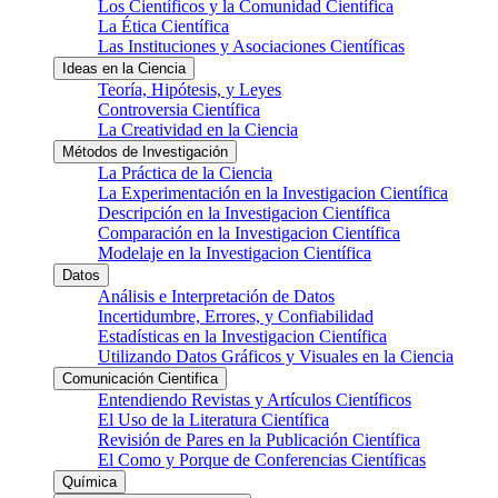
Los Científicos y la Comunidad Científica
La Ética Científica
Las Instituciones y Asociaciones Científicas
Ideas en la Ciencia
Teoría, Hipótesis, y Leyes
Controversia Científica
La Creatividad en la Ciencia
Métodos de Investigación
La Práctica de la Ciencia
La Experimentación en la Investigacion Científica
Descripción en la Investigacion Científica
Comparación en la Investigacion Científica
Modelaje en la Investigacion Científica
Datos
Análisis e Interpretación de Datos
Incertidumbre, Errores, y Confiabilidad
Estadísticas en la Investigacion Científica
Utilizando Datos Gráficos y Visuales en la Ciencia
Comunicación Cientifica
Entendiendo Revistas y Artículos Científicos
El Uso de la Literatura Científica
Revisión de Pares en la Publicación Científica
El Como y Porque de Conferencias Científicas
Química