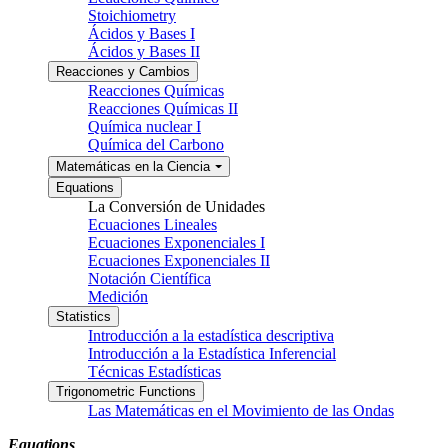
Stoichiometry
Ácidos y Bases I
Ácidos y Bases II
Reacciones y Cambios
Reacciones Químicas
Reacciones Químicas II
Química nuclear I
Química del Carbono
Matemáticas en la Ciencia
Equations
La Conversión de Unidades
Ecuaciones Lineales
Ecuaciones Exponenciales I
Ecuaciones Exponenciales II
Notación Científica
Medición
Statistics
Introducción a la estadística descriptiva
Introducción a la Estadística Inferencial
Técnicas Estadísticas
Trigonometric Functions
Las Matemáticas en el Movimiento de las Ondas
Equations