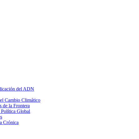
plicación del ADN
 el Cambio Climático
 de la Frontera
Política Global
s
a Crónica