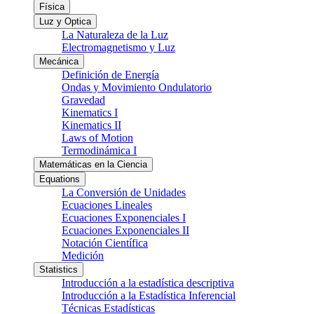
Física
Luz y Optica
La Naturaleza de la Luz
Electromagnetismo y Luz
Mecánica
Definición de Energía
Ondas y Movimiento Ondulatorio
Gravedad
Kinematics I
Kinematics II
Laws of Motion
Termodinámica I
Matemáticas en la Ciencia
Equations
La Conversión de Unidades
Ecuaciones Lineales
Ecuaciones Exponenciales I
Ecuaciones Exponenciales II
Notación Científica
Medición
Statistics
Introducción a la estadística descriptiva
Introducción a la Estadística Inferencial
Técnicas Estadísticas