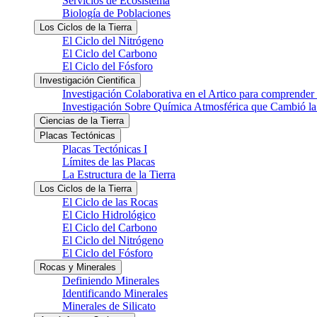
Servicios de Ecosistema
Biología de Poblaciones
Los Ciclos de la Tierra
El Ciclo del Nitrógeno
El Ciclo del Carbono
El Ciclo del Fósforo
Investigación Cientifica
Investigación Colaborativa en el Artico para comprender
Investigación Sobre Química Atmosférica que Cambió la 
Ciencias de la Tierra
Placas Tectónicas
Placas Tectónicas I
Límites de las Placas
La Estructura de la Tierra
Los Ciclos de la Tierra
El Ciclo de las Rocas
El Ciclo Hidrológico
El Ciclo del Carbono
El Ciclo del Nitrógeno
El Ciclo del Fósforo
Rocas y Minerales
Definiendo Minerales
Identificando Minerales
Minerales de Silicato