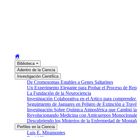
Biblioteca
Adentro de la Ciencia
Investigación Cientifica
De Cromosomas Estables a Genes Saltarines
Un Experimento Elegante para Probar el Proceso de Re
La Fundación de la Neurociencia
Investigación Colaborativa en el Artico para comprender
Seguimiento de Jaguares en Peligro de Extinción a Través
Investigación Sobre Química Atmosférica que Cambió la 
Revolucionando Medicina con Anticuerpos Monoclonale
Descubriendo los Misterios de la Enfermedad de Montañ
Perfiles en la Ciencia
Luis E. Miramontes