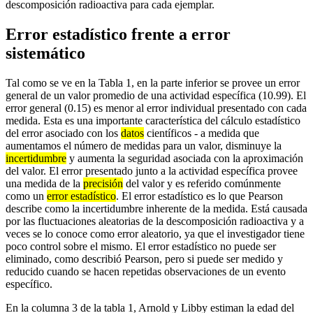
descomposición radioactiva para cada ejemplar.
Error estadístico frente a error
sistemático
Tal como se ve en la Tabla 1, en la parte inferior se provee un error
general de un valor promedio de una actividad específica (10.99). El
error general (0.15) es menor al error individual presentado con cada
medida. Esta es una importante característica del cálculo estadístico
del error asociado con los
datos
científicos - a medida que
aumentamos el número de medidas para un valor, disminuye la
incertidumbre
y aumenta la seguridad asociada con la aproximación
del valor. El error presentado junto a la actividad específica provee
una medida de la
precisión
del valor y es referido comúnmente
como un
error estadístico
. El error estadístico es lo que Pearson
describe como la incertidumbre inherente de la medida. Está causada
por las fluctuaciones aleatorias de la descomposición radioactiva y a
veces se lo conoce como error aleatorio, ya que el investigador tiene
poco control sobre el mismo. El error estadístico no puede ser
eliminado, como describió Pearson, pero si puede ser medido y
reducido cuando se hacen repetidas observaciones de un evento
específico.
En la columna 3 de la tabla 1, Arnold y Libby estiman la edad del