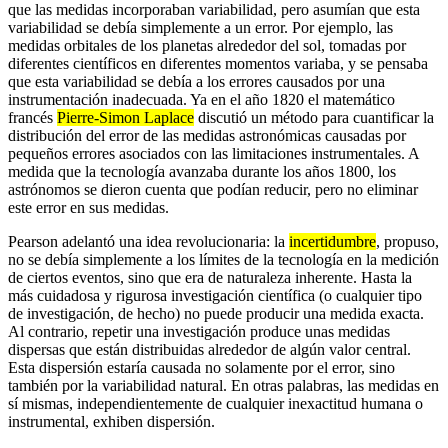
que las medidas incorporaban variabilidad, pero asumían que esta
variabilidad se debía simplemente a un error. Por ejemplo, las
medidas orbitales de los planetas alrededor del sol, tomadas por
diferentes científicos en diferentes momentos variaba, y se pensaba
que esta variabilidad se debía a los errores causados por una
instrumentación inadecuada. Ya en el año 1820 el matemático
francés
Pierre-Simon Laplace
discutió un método para cuantificar la
distribución del error de las medidas astronómicas causadas por
pequeños errores asociados con las limitaciones instrumentales. A
medida que la tecnología avanzaba durante los años 1800, los
astrónomos se dieron cuenta que podían reducir, pero no eliminar
este error en sus medidas.
Pearson adelantó una idea revolucionaria: la
incertidumbre
, propuso,
no se debía simplemente a los límites de la tecnología en la medición
de ciertos eventos, sino que era de naturaleza inherente. Hasta la
más cuidadosa y rigurosa investigación científica (o cualquier tipo
de investigación, de hecho) no puede producir una medida exacta.
Al contrario, repetir una investigación produce unas medidas
dispersas que están distribuidas alrededor de algún valor central.
Esta dispersión estaría causada no solamente por el error, sino
también por la variabilidad natural. En otras palabras, las medidas en
sí mismas, independientemente de cualquier inexactitud humana o
instrumental, exhiben dispersión.