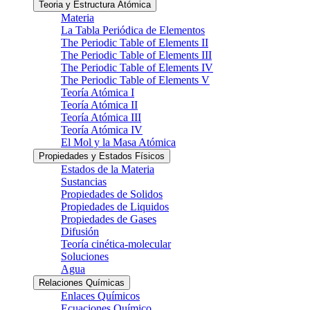
Teoria y Estructura Atómica
Materia
La Tabla Periódica de Elementos
The Periodic Table of Elements II
The Periodic Table of Elements III
The Periodic Table of Elements IV
The Periodic Table of Elements V
Teoría Atómica I
Teoría Atómica II
Teoría Atómica III
Teoría Atómica IV
El Mol y la Masa Atómica
Propiedades y Estados Físicos
Estados de la Materia
Sustancias
Propiedades de Solidos
Propiedades de Liquidos
Propiedades de Gases
Difusión
Teoría cinética-molecular
Soluciones
Agua
Relaciones Químicas
Enlaces Químicos
Ecuaciones Químico