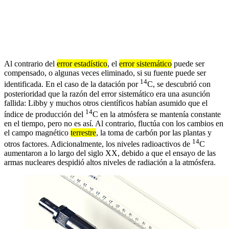
Al contrario del
error estadístico
, el
error sistemático
puede ser
compensado, o algunas veces eliminado, si su fuente puede ser
14
identificada. En el caso de la datación por
C, se descubrió con
posterioridad que la razón del error sistemático era una asunción
fallida: Libby y muchos otros científicos habían asumido que el
14
índice de producción del
C en la atmósfera se mantenía constante
en el tiempo, pero no es así. Al contrario, fluctúa con los cambios en
el campo magnético
terrestre
, la toma de carbón por las plantas y
14
otros factores. Adicionalmente, los niveles radioactivos de
C
aumentaron a lo largo del siglo XX, debido a que el ensayo de las
armas nucleares despidió altos niveles de radiación a la atmósfera.