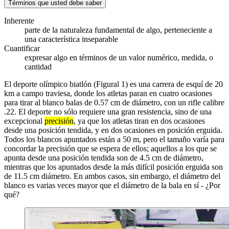
Términos que usted debe saber
Inherente
parte de la naturaleza fundamental de algo, perteneciente a
una característica inseparable
Cuantificar
expresar algo en términos de un valor numérico, medida, o
cantidad
El deporte olímpico biatlón (Figural 1) es una carrera de esquí de 20
km a campo traviesa, donde los atletas paran en cuatro ocasiones
para tirar al blanco balas de 0.57 cm de diámetro, con un rifle calibre
.22. El deporte no sólo requiere una gran resistencia, sino de una
excepcional
precisión
, ya que los atletas tiran en dos ocasiones
desde una posición tendida, y en dos ocasiones en posición erguida.
Todos los blancos apuntados están a 50 m, pero el tamaño varía para
concordar la precisión que se espera de ellos; aquellos a los que se
apunta desde una posición tendida son de 4.5 cm de diámetro,
mientras que los apuntados desde la más difícil posición erguida son
de 11.5 cm diámetro. En ambos casos, sin embargo, el diámetro del
blanco es varias veces mayor que el diámetro de la bala en sí - ¿Por
qué?