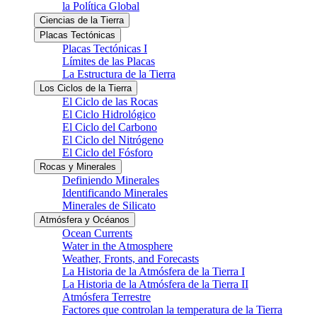
la Política Global
Ciencias de la Tierra
Placas Tectónicas
Placas Tectónicas I
Límites de las Placas
La Estructura de la Tierra
Los Ciclos de la Tierra
El Ciclo de las Rocas
El Ciclo Hidrológico
El Ciclo del Carbono
El Ciclo del Nitrógeno
El Ciclo del Fósforo
Rocas y Minerales
Definiendo Minerales
Identificando Minerales
Minerales de Silicato
Atmósfera y Océanos
Ocean Currents
Water in the Atmosphere
Weather, Fronts, and Forecasts
La Historia de la Atmósfera de la Tierra I
La Historia de la Atmósfera de la Tierra II
Atmósfera Terrestre
Factores que controlan la temperatura de la Tierra