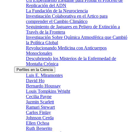
Un Experimento Elegante para Probar el Proceso de
Replicación del ADN
La Fundación de la Neurociencia
Investigación Colaborativa en el Artico para
comprender el Cambio Climático
Seguimiento de Jaguares en Peligro de Extinción a
Través de la Frontera
Investigación Sobre Química Atmosférica que Cambió
la Política Global
Revolucionando Medicina con Anticuerpos
Monoclonales
Descubriendo los Misterios de la Enfermedad de
Montaña Crónica
Perfiles en la Ciencia
Luis E. Miramontes
David Ho
Bernardo Houssay
Louis Tompkins Wright
Cecilia Payne
Jazmin Scarlett
Ramari Stewart
Carlos Finlay
Johnson Cerda
Ellen Ochoa
Ruth Benerito