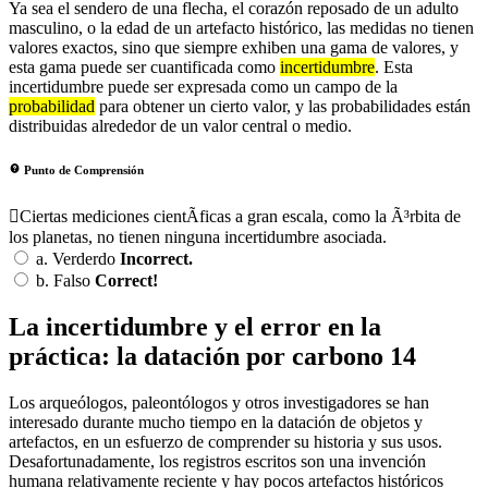
Ya sea el sendero de una flecha, el corazón reposado de un adulto
masculino, o la edad de un artefacto histórico, las medidas no tienen
valores exactos, sino que siempre exhiben una gama de valores, y
esta gama puede ser cuantificada como
incertidumbre
. Esta
incertidumbre puede ser expresada como un campo de la
probabilidad
para obtener un cierto valor, y las probabilidades están
distribuidas alrededor de un valor central o medio.
Punto de Comprensión
Ciertas mediciones cientÃ­ficas a gran escala, como la Ã³rbita de
los planetas, no tienen ninguna incertidumbre asociada.
a.
Verderdo
Incorrect.
b.
Falso
Correct!
La incertidumbre y el error en la
práctica: la datación por carbono 14
Los arqueólogos, paleontólogos y otros investigadores se han
interesado durante mucho tiempo en la datación de objetos y
artefactos, en un esfuerzo de comprender su historia y sus usos.
Desafortunadamente, los registros escritos son una invención
humana relativamente reciente y hay pocos artefactos históricos