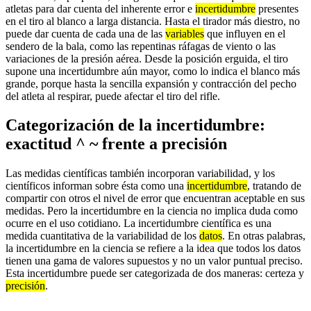
atletas para dar cuenta del inherente error e
incertidumbre
presentes
en el tiro al blanco a larga distancia. Hasta el tirador más diestro, no
puede dar cuenta de cada una de las
variables
que influyen en el
sendero de la bala, como las repentinas ráfagas de viento o las
variaciones de la presión aérea. Desde la posición erguida, el tiro
supone una incertidumbre aún mayor, como lo indica el blanco más
grande, porque hasta la sencilla expansión y contracción del pecho
del atleta al respirar, puede afectar el tiro del rifle.
Categorización de la incertidumbre:
exactitud ^ ~ frente a precisión
Las medidas científicas también incorporan variabilidad, y los
científicos informan sobre ésta como una
incertidumbre
, tratando de
compartir con otros el nivel de error que encuentran aceptable en sus
medidas. Pero la incertidumbre en la ciencia no implica duda como
ocurre en el uso cotidiano. La incertidumbre científica es una
medida cuantitativa de la variabilidad de los
datos
. En otras palabras,
la incertidumbre en la ciencia se refiere a la idea que todos los datos
tienen una gama de valores supuestos y no un valor puntual preciso.
Esta incertidumbre puede ser categorizada de dos maneras: certeza y
precisión
.