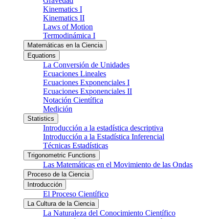
Gravedad
Kinematics I
Kinematics II
Laws of Motion
Termodinámica I
Matemáticas en la Ciencia
Equations
La Conversión de Unidades
Ecuaciones Lineales
Ecuaciones Exponenciales I
Ecuaciones Exponenciales II
Notación Científica
Medición
Statistics
Introducción a la estadística descriptiva
Introducción a la Estadística Inferencial
Técnicas Estadísticas
Trigonometric Functions
Las Matemáticas en el Movimiento de las Ondas
Proceso de la Ciencia
Introducción
El Proceso Científico
La Cultura de la Ciencia
La Naturaleza del Conocimiento Científico