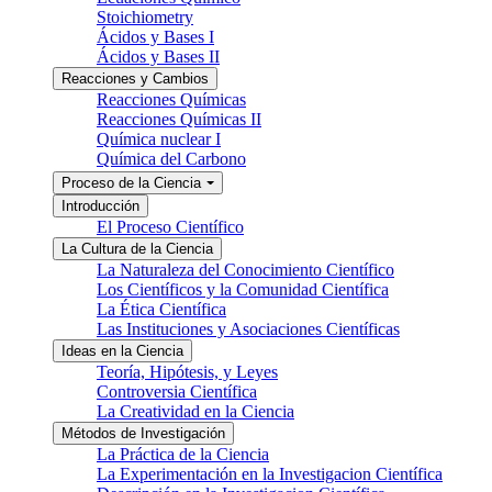
Stoichiometry
Ácidos y Bases I
Ácidos y Bases II
Reacciones y Cambios
Reacciones Químicas
Reacciones Químicas II
Química nuclear I
Química del Carbono
Proceso de la Ciencia
Introducción
El Proceso Científico
La Cultura de la Ciencia
La Naturaleza del Conocimiento Científico
Los Científicos y la Comunidad Científica
La Ética Científica
Las Instituciones y Asociaciones Científicas
Ideas en la Ciencia
Teoría, Hipótesis, y Leyes
Controversia Científica
La Creatividad en la Ciencia
Métodos de Investigación
La Práctica de la Ciencia
La Experimentación en la Investigacion Científica