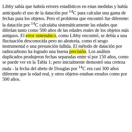
Libby sabía que habría errores estadísticos en estas medidas y había
14
anticipado el uso de la datación por
C para calcular una gama de
fechas para los objetos. Pero el problema que encontró fue diferente:
14
la datación por
C calculaba sistemáticamente las edades que
diferían tanto como 500 años de las edades reales de los objetos más
antiguos. El
error sistemático
, como Libby encontró, se debía a una
fluctuación desconocida pero no aleatoria, como el sesgo
instrumental o una presunción fallida. El método de datación por
radiocarbono ha logrado una buena
precisión
. Los análisis
duplicados produjeron fechas separadas entre sí por 150 años, como
se puede ver en la Tabla 1; pero inicialmente demostró una certeza
14
mala - la fecha del abeto de Douglas por
C era casi 300 años
diferente que la edad real, y otros objetos estaban errados como por
500 años.