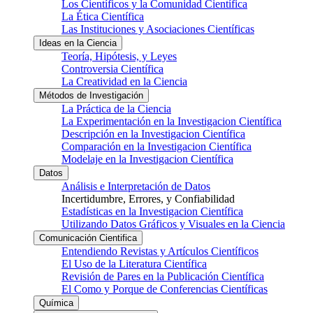
Los Científicos y la Comunidad Científica
La Ética Científica
Las Instituciones y Asociaciones Científicas
Ideas en la Ciencia
Teoría, Hipótesis, y Leyes
Controversia Científica
La Creatividad en la Ciencia
Métodos de Investigación
La Práctica de la Ciencia
La Experimentación en la Investigacion Científica
Descripción en la Investigacion Científica
Comparación en la Investigacion Científica
Modelaje en la Investigacion Científica
Datos
Análisis e Interpretación de Datos
Incertidumbre, Errores, y Confiabilidad
Estadísticas en la Investigacion Científica
Utilizando Datos Gráficos y Visuales en la Ciencia
Comunicación Cientifica
Entendiendo Revistas y Artículos Científicos
El Uso de la Literatura Científica
Revisión de Pares en la Publicación Científica
El Como y Porque de Conferencias Científicas
Química