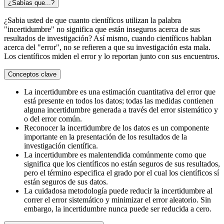
¿Sabías que...?
¿Sabia usted de que cuanto científicos utilizan la palabra
"incertidumbre" no significa que están inseguros acerca de sus
resultados de investigación? Así mismo, cuando científicos hablan
acerca del "error", no se refieren a que su investigación esta mala.
Los científicos miden el error y lo reportan junto con sus encuentros.
Conceptos clave
La incertidumbre es una estimación cuantitativa del error que
está presente en todos los datos; todas las medidas contienen
alguna incertidumbre generada a través del error sistemático y
o del error común.
Reconocer la incertidumbre de los datos es un componente
importante en la presentación de los resultados de la
investigación científica.
La incertidumbre es malentendida comúnmente como que
significa que los científicos no están seguros de sus resultados,
pero el término especifica el grado por el cual los científicos sí
están seguros de sus datos.
La cuidadosa metodología puede reducir la incertidumbre al
correr el error sistemático y minimizar el error aleatorio. Sin
embargo, la incertidumbre nunca puede ser reducida a cero.