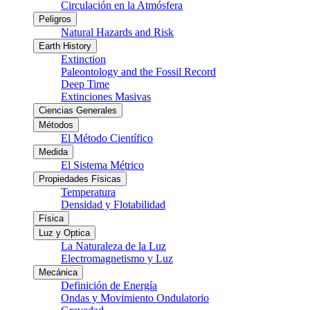
Circulación en la Atmósfera
Peligros
Natural Hazards and Risk
Earth History
Extinction
Paleontology and the Fossil Record
Deep Time
Extinciones Masivas
Ciencias Generales
Métodos
El Método Científico
Medida
El Sistema Métrico
Propiedades Físicas
Temperatura
Densidad y Flotabilidad
Física
Luz y Optica
La Naturaleza de la Luz
Electromagnetismo y Luz
Mecánica
Definición de Energía
Ondas y Movimiento Ondulatorio