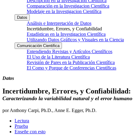
Descripción en la Investigacion Científica
Comparación en la Investigacion Científica
Modelaje en la Investigacion Científica
Datos
Análisis e Interpretación de Datos
Incertidumbre, Errores, y Confiabilidad
Estadísticas en la Investigacion Científica
Utilizando Datos Gráficos y Visuales en la Ciencia
Comunicación Cientifica
Entendiendo Revistas y Artículos Científicos
El Uso de la Literatura Científica
Revisión de Pares en la Publicación Científica
El Como y Porque de Conferencias Científicas
Datos
Incertidumbre, Errores, y Confiabilidad:
Caracterizando la variabilidad natural y el error humano
por Anthony Carpi, Ph.D., Anne E. Egger, Ph.D.
Lectura
Prueba
Enseñe con esto