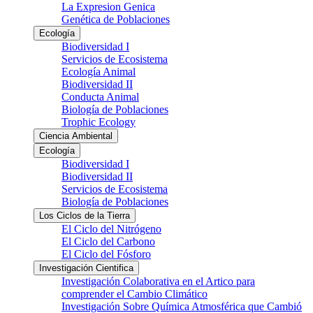
La Expresion Genica
Genética de Poblaciones
Ecología
Biodiversidad I
Servicios de Ecosistema
Ecología Animal
Biodiversidad II
Conducta Animal
Biología de Poblaciones
Trophic Ecology
Ciencia Ambiental
Ecología
Biodiversidad I
Biodiversidad II
Servicios de Ecosistema
Biología de Poblaciones
Los Ciclos de la Tierra
El Ciclo del Nitrógeno
El Ciclo del Carbono
El Ciclo del Fósforo
Investigación Cientifica
Investigación Colaborativa en el Artico para
comprender el Cambio Climático
Investigación Sobre Química Atmosférica que Cambió