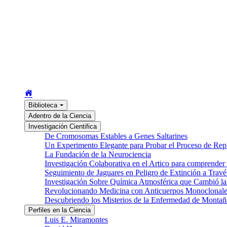
Biblioteca
Adentro de la Ciencia
Investigación Cientifica
De Cromosomas Estables a Genes Saltarines
Un Experimento Elegante para Probar el Proceso de Re
La Fundación de la Neurociencia
Investigación Colaborativa en el Artico para comprender
Seguimiento de Jaguares en Peligro de Extinción a Través
Investigación Sobre Química Atmosférica que Cambió la 
Revolucionando Medicina con Anticuerpos Monoclonale
Descubriendo los Misterios de la Enfermedad de Montañ
Perfiles en la Ciencia
Luis E. Miramontes