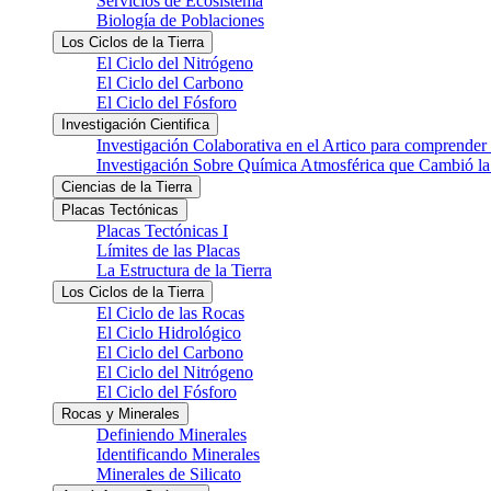
Servicios de Ecosistema
Biología de Poblaciones
Los Ciclos de la Tierra
El Ciclo del Nitrógeno
El Ciclo del Carbono
El Ciclo del Fósforo
Investigación Cientifica
Investigación Colaborativa en el Artico para comprender
Investigación Sobre Química Atmosférica que Cambió la 
Ciencias de la Tierra
Placas Tectónicas
Placas Tectónicas I
Límites de las Placas
La Estructura de la Tierra
Los Ciclos de la Tierra
El Ciclo de las Rocas
El Ciclo Hidrológico
El Ciclo del Carbono
El Ciclo del Nitrógeno
El Ciclo del Fósforo
Rocas y Minerales
Definiendo Minerales
Identificando Minerales
Minerales de Silicato