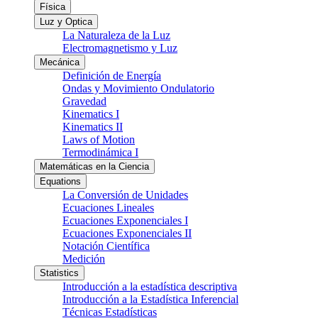
Física
Luz y Optica
La Naturaleza de la Luz
Electromagnetismo y Luz
Mecánica
Definición de Energía
Ondas y Movimiento Ondulatorio
Gravedad
Kinematics I
Kinematics II
Laws of Motion
Termodinámica I
Matemáticas en la Ciencia
Equations
La Conversión de Unidades
Ecuaciones Lineales
Ecuaciones Exponenciales I
Ecuaciones Exponenciales II
Notación Científica
Medición
Statistics
Introducción a la estadística descriptiva
Introducción a la Estadística Inferencial
Técnicas Estadísticas