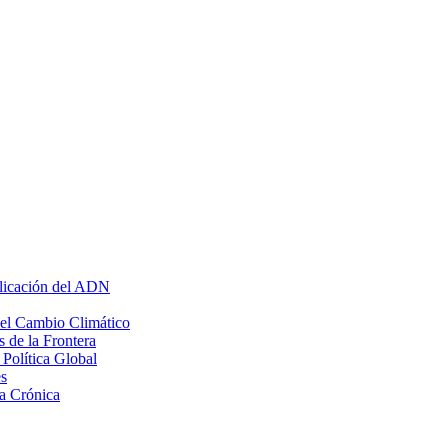
plicación del ADN
 el Cambio Climático
 de la Frontera
Política Global
s
a Crónica