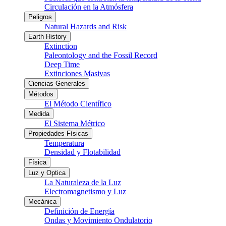
Circulación en la Atmósfera
Peligros
Natural Hazards and Risk
Earth History
Extinction
Paleontology and the Fossil Record
Deep Time
Extinciones Masivas
Ciencias Generales
Métodos
El Método Científico
Medida
El Sistema Métrico
Propiedades Físicas
Temperatura
Densidad y Flotabilidad
Física
Luz y Optica
La Naturaleza de la Luz
Electromagnetismo y Luz
Mecánica
Definición de Energía
Ondas y Movimiento Ondulatorio