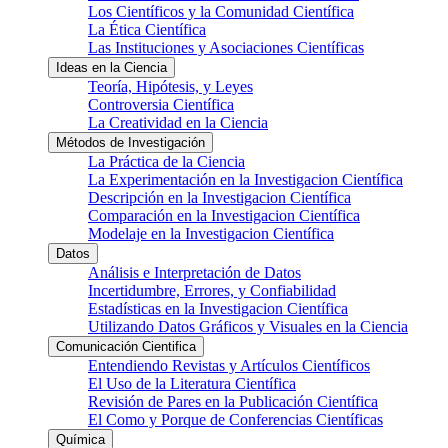
Los Científicos y la Comunidad Científica
La Ética Científica
Las Instituciones y Asociaciones Científicas
Ideas en la Ciencia
Teoría, Hipótesis, y Leyes
Controversia Científica
La Creatividad en la Ciencia
Métodos de Investigación
La Práctica de la Ciencia
La Experimentación en la Investigacion Científica
Descripción en la Investigacion Científica
Comparación en la Investigacion Científica
Modelaje en la Investigacion Científica
Datos
Análisis e Interpretación de Datos
Incertidumbre, Errores, y Confiabilidad
Estadísticas en la Investigacion Científica
Utilizando Datos Gráficos y Visuales en la Ciencia
Comunicación Cientifica
Entendiendo Revistas y Artículos Científicos
El Uso de la Literatura Científica
Revisión de Pares en la Publicación Científica
El Como y Porque de Conferencias Científicas
Química