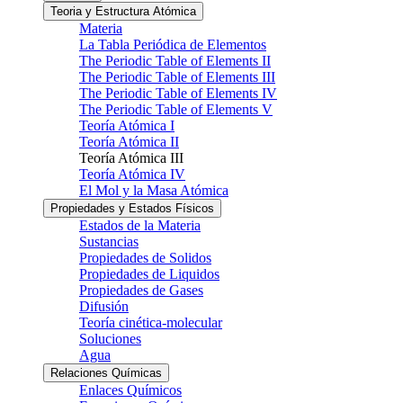
Teoria y Estructura Atómica
Materia
La Tabla Periódica de Elementos
The Periodic Table of Elements II
The Periodic Table of Elements III
The Periodic Table of Elements IV
The Periodic Table of Elements V
Teoría Atómica I
Teoría Atómica II
Teoría Atómica III
Teoría Atómica IV
El Mol y la Masa Atómica
Propiedades y Estados Físicos
Estados de la Materia
Sustancias
Propiedades de Solidos
Propiedades de Liquidos
Propiedades de Gases
Difusión
Teoría cinética-molecular
Soluciones
Agua
Relaciones Químicas
Enlaces Químicos