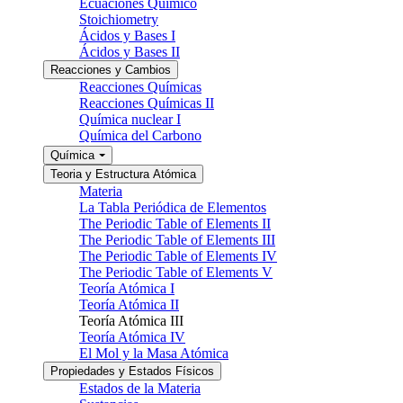
Ecuaciones Químico
Stoichiometry
Ácidos y Bases I
Ácidos y Bases II
Reacciones y Cambios
Reacciones Químicas
Reacciones Químicas II
Química nuclear I
Química del Carbono
Química
Teoria y Estructura Atómica
Materia
La Tabla Periódica de Elementos
The Periodic Table of Elements II
The Periodic Table of Elements III
The Periodic Table of Elements IV
The Periodic Table of Elements V
Teoría Atómica I
Teoría Atómica II
Teoría Atómica III
Teoría Atómica IV
El Mol y la Masa Atómica
Propiedades y Estados Físicos
Estados de la Materia