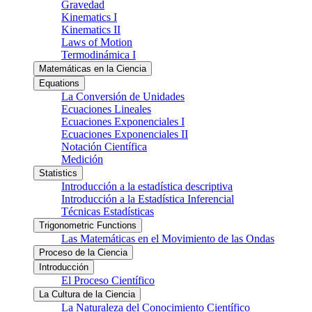
Gravedad
Kinematics I
Kinematics II
Laws of Motion
Termodinámica I
Matemáticas en la Ciencia
Equations
La Conversión de Unidades
Ecuaciones Lineales
Ecuaciones Exponenciales I
Ecuaciones Exponenciales II
Notación Científica
Medición
Statistics
Introducción a la estadística descriptiva
Introducción a la Estadística Inferencial
Técnicas Estadísticas
Trigonometric Functions
Las Matemáticas en el Movimiento de las Ondas
Proceso de la Ciencia
Introducción
El Proceso Científico
La Cultura de la Ciencia
La Naturaleza del Conocimiento Científico