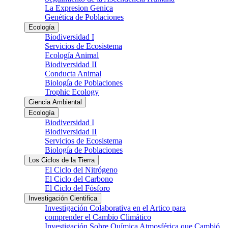
La Expresion Genica
Genética de Poblaciones
Ecología
Biodiversidad I
Servicios de Ecosistema
Ecología Animal
Biodiversidad II
Conducta Animal
Biología de Poblaciones
Trophic Ecology
Ciencia Ambiental
Ecología
Biodiversidad I
Biodiversidad II
Servicios de Ecosistema
Biología de Poblaciones
Los Ciclos de la Tierra
El Ciclo del Nitrógeno
El Ciclo del Carbono
El Ciclo del Fósforo
Investigación Cientifica
Investigación Colaborativa en el Artico para
comprender el Cambio Climático
Investigación Sobre Química Atmosférica que Cambió