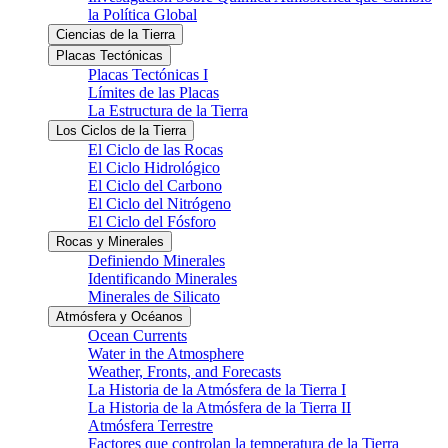
la Política Global
Ciencias de la Tierra
Placas Tectónicas
Placas Tectónicas I
Límites de las Placas
La Estructura de la Tierra
Los Ciclos de la Tierra
El Ciclo de las Rocas
El Ciclo Hidrológico
El Ciclo del Carbono
El Ciclo del Nitrógeno
El Ciclo del Fósforo
Rocas y Minerales
Definiendo Minerales
Identificando Minerales
Minerales de Silicato
Atmósfera y Océanos
Ocean Currents
Water in the Atmosphere
Weather, Fronts, and Forecasts
La Historia de la Atmósfera de la Tierra I
La Historia de la Atmósfera de la Tierra II
Atmósfera Terrestre
Factores que controlan la temperatura de la Tierra