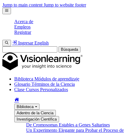
Jump to main content
Jump to website footer
Acerca de
Empleos
Registrar
Ingresar
English
Búsqueda
Biblioteca
Módulos de aprendizaje
Glosario
Términos de la Ciencia
Clase
Cursos Personalizados
Biblioteca
Adentro de la Ciencia
Investigación Cientifica
De Cromosomas Estables a Genes Saltarines
Un Experimento Elegante para Probar el Proceso de