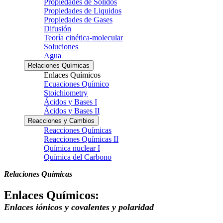
Propiedades de Solidos
Propiedades de Liquidos
Propiedades de Gases
Difusión
Teoría cinética-molecular
Soluciones
Agua
Relaciones Químicas
Enlaces Químicos
Ecuaciones Químico
Stoichiometry
Ácidos y Bases I
Ácidos y Bases II
Reacciones y Cambios
Reacciones Químicas
Reacciones Químicas II
Química nuclear I
Química del Carbono
Relaciones Químicas
Enlaces Químicos:
Enlaces iónicos y covalentes y polaridad