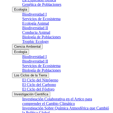
Genética de Poblaciones
Ecología
Biodiversidad I
Servicios de Ecosistema
Ecología Animal
Biodiversidad II
Conducta Animal
Biología de Poblaciones
Trophic Ecology
Ciencia Ambiental
Ecología
Biodiversidad I
Biodiversidad II
Servicios de Ecosistema
Biología de Poblaciones
Los Ciclos de la Tierra
El Ciclo del Nitrógeno
El Ciclo del Carbono
El Ciclo del Fósforo
Investigación Cientifica
Investigación Colaborativa en el Artico para
comprender el Cambio Climático
Investigación Sobre Química Atmosférica que Cambió
la Política Global