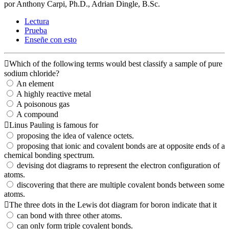
por Anthony Carpi, Ph.D., Adrian Dingle, B.Sc.
Lectura
Prueba
Enseñe con esto
Which of the following terms would best classify a sample of pure
sodium chloride?
An element
A highly reactive metal
A poisonous gas
A compound
Linus Pauling is famous for
proposing the idea of valence octets.
proposing that ionic and covalent bonds are at opposite ends of a
chemical bonding spectrum.
devising dot diagrams to represent the electron configuration of
atoms.
discovering that there are multiple covalent bonds between some
atoms.
The three dots in the Lewis dot diagram for boron indicate that it
can bond with three other atoms.
can only form triple covalent bonds.