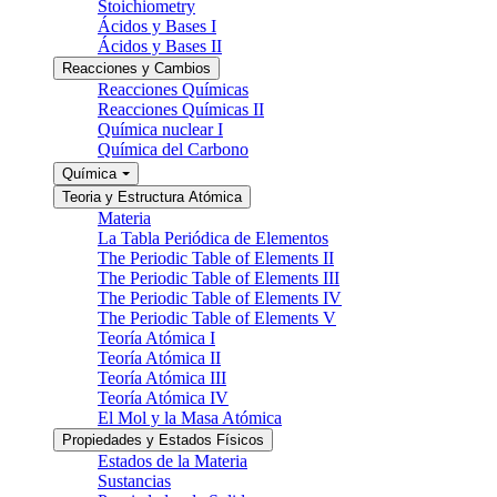
Stoichiometry
Ácidos y Bases I
Ácidos y Bases II
Reacciones y Cambios
Reacciones Químicas
Reacciones Químicas II
Química nuclear I
Química del Carbono
Química
Teoria y Estructura Atómica
Materia
La Tabla Periódica de Elementos
The Periodic Table of Elements II
The Periodic Table of Elements III
The Periodic Table of Elements IV
The Periodic Table of Elements V
Teoría Atómica I
Teoría Atómica II
Teoría Atómica III
Teoría Atómica IV
El Mol y la Masa Atómica
Propiedades y Estados Físicos
Estados de la Materia
Sustancias