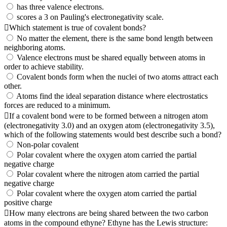
has three valence electrons.
scores a 3 on Pauling's electronegativity scale.
Which statement is true of covalent bonds?
No matter the element, there is the same bond length between
neighboring atoms.
Valence electrons must be shared equally between atoms in
order to achieve stability.
Covalent bonds form when the nuclei of two atoms attract each
other.
Atoms find the ideal separation distance where electrostatics
forces are reduced to a minimum.
If a covalent bond were to be formed between a nitrogen atom
(electronegativity 3.0) and an oxygen atom (electronegativity 3.5),
which of the following statements would best describe such a bond?
Non-polar covalent
Polar covalent where the oxygen atom carried the partial
negative charge
Polar covalent where the nitrogen atom carried the partial
negative charge
Polar covalent where the oxygen atom carried the partial
positive charge
How many electrons are being shared between the two carbon
atoms in the compound ethyne? Ethyne has the Lewis structure: