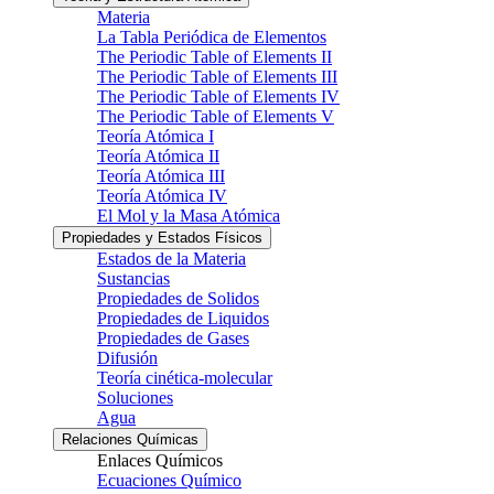
Materia
La Tabla Periódica de Elementos
The Periodic Table of Elements II
The Periodic Table of Elements III
The Periodic Table of Elements IV
The Periodic Table of Elements V
Teoría Atómica I
Teoría Atómica II
Teoría Atómica III
Teoría Atómica IV
El Mol y la Masa Atómica
Propiedades y Estados Físicos
Estados de la Materia
Sustancias
Propiedades de Solidos
Propiedades de Liquidos
Propiedades de Gases
Difusión
Teoría cinética-molecular
Soluciones
Agua
Relaciones Químicas
Enlaces Químicos
Ecuaciones Químico