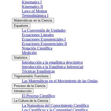
Kinematics I
Kinematics II
Laws of Motion
Termodinámica I
Matemáticas en la Ciencia
Equations
La Conversión de Unidades
Ecuaciones Lineales
Ecuaciones Exponenciales I
Ecuaciones Exponenciales II
Notación Científica
Medición
Statistics
Introducción a la estadística descriptiva
Introducción a la Estadística Inferencial
Técnicas Estadísticas
Trigonometric Functions
Las Matemáticas en el Movimiento de las Ondas
Proceso de la Ciencia
Introducción
El Proceso Científico
La Cultura de la Ciencia
La Naturaleza del Conocimiento Científico
Los Científicos y la Comunidad Científica