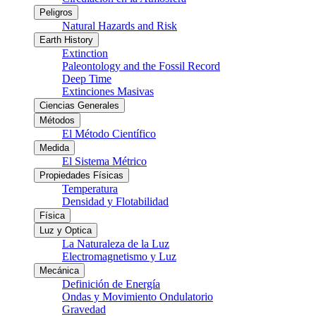
Peligros
Natural Hazards and Risk
Earth History
Extinction
Paleontology and the Fossil Record
Deep Time
Extinciones Masivas
Ciencias Generales
Métodos
El Método Científico
Medida
El Sistema Métrico
Propiedades Físicas
Temperatura
Densidad y Flotabilidad
Física
Luz y Optica
La Naturaleza de la Luz
Electromagnetismo y Luz
Mecánica
Definición de Energía
Ondas y Movimiento Ondulatorio
Gravedad