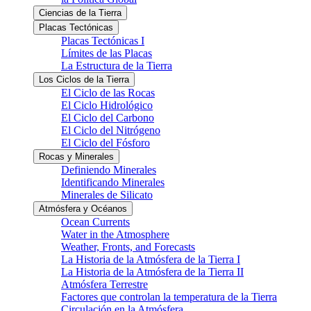
Ciencias de la Tierra
Placas Tectónicas
Placas Tectónicas I
Límites de las Placas
La Estructura de la Tierra
Los Ciclos de la Tierra
El Ciclo de las Rocas
El Ciclo Hidrológico
El Ciclo del Carbono
El Ciclo del Nitrógeno
El Ciclo del Fósforo
Rocas y Minerales
Definiendo Minerales
Identificando Minerales
Minerales de Silicato
Atmósfera y Océanos
Ocean Currents
Water in the Atmosphere
Weather, Fronts, and Forecasts
La Historia de la Atmósfera de la Tierra I
La Historia de la Atmósfera de la Tierra II
Atmósfera Terrestre
Factores que controlan la temperatura de la Tierra
Circulación en la Atmósfera