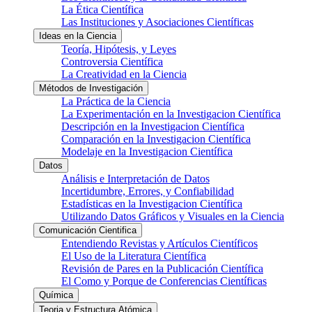
La Ética Científica
Las Instituciones y Asociaciones Científicas
Ideas en la Ciencia
Teoría, Hipótesis, y Leyes
Controversia Científica
La Creatividad en la Ciencia
Métodos de Investigación
La Práctica de la Ciencia
La Experimentación en la Investigacion Científica
Descripción en la Investigacion Científica
Comparación en la Investigacion Científica
Modelaje en la Investigacion Científica
Datos
Análisis e Interpretación de Datos
Incertidumbre, Errores, y Confiabilidad
Estadísticas en la Investigacion Científica
Utilizando Datos Gráficos y Visuales en la Ciencia
Comunicación Cientifica
Entendiendo Revistas y Artículos Científicos
El Uso de la Literatura Científica
Revisión de Pares en la Publicación Científica
El Como y Porque de Conferencias Científicas
Química
Teoria y Estructura Atómica