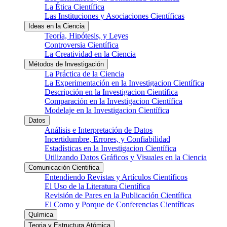
La Ética Científica
Las Instituciones y Asociaciones Científicas
Ideas en la Ciencia
Teoría, Hipótesis, y Leyes
Controversia Científica
La Creatividad en la Ciencia
Métodos de Investigación
La Práctica de la Ciencia
La Experimentación en la Investigacion Científica
Descripción en la Investigacion Científica
Comparación en la Investigacion Científica
Modelaje en la Investigacion Científica
Datos
Análisis e Interpretación de Datos
Incertidumbre, Errores, y Confiabilidad
Estadísticas en la Investigacion Científica
Utilizando Datos Gráficos y Visuales en la Ciencia
Comunicación Cientifica
Entendiendo Revistas y Artículos Científicos
El Uso de la Literatura Científica
Revisión de Pares en la Publicación Científica
El Como y Porque de Conferencias Científicas
Química
Teoria y Estructura Atómica