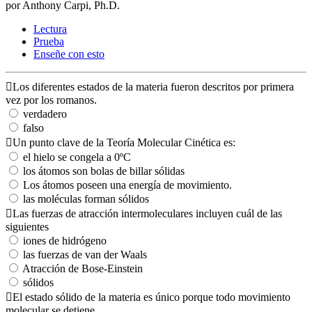
por Anthony Carpi, Ph.D.
Lectura
Prueba
Enseñe con esto
Los diferentes estados de la materia fueron descritos por primera
vez por los romanos.
verdadero
falso
Un punto clave de la Teoría Molecular Cinética es:
el hielo se congela a 0ºC
los átomos son bolas de billar sólidas
Los átomos poseen una energía de movimiento.
las moléculas forman sólidos
Las fuerzas de atracción intermoleculares incluyen cuál de las
siguientes
iones de hidrógeno
las fuerzas de van der Waals
Atracción de Bose-Einstein
sólidos
El estado sólido de la materia es único porque todo movimiento
molecular se detiene.