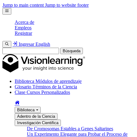
Jump to main content
Jump to website footer
Acerca de
Empleos
Registrar
Ingresar
English
Búsqueda
Biblioteca
Módulos de aprendizaje
Glosario
Términos de la Ciencia
Clase
Cursos Personalizados
Biblioteca
Adentro de la Ciencia
Investigación Cientifica
De Cromosomas Estables a Genes Saltarines
Un Experimento Elegante para Probar el Proceso de