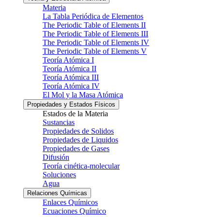
Materia
La Tabla Periódica de Elementos
The Periodic Table of Elements II
The Periodic Table of Elements III
The Periodic Table of Elements IV
The Periodic Table of Elements V
Teoría Atómica I
Teoría Atómica II
Teoría Atómica III
Teoría Atómica IV
El Mol y la Masa Atómica
Propiedades y Estados Físicos
Estados de la Materia
Sustancias
Propiedades de Solidos
Propiedades de Liquidos
Propiedades de Gases
Difusión
Teoría cinética-molecular
Soluciones
Agua
Relaciones Químicas
Enlaces Químicos
Ecuaciones Químico