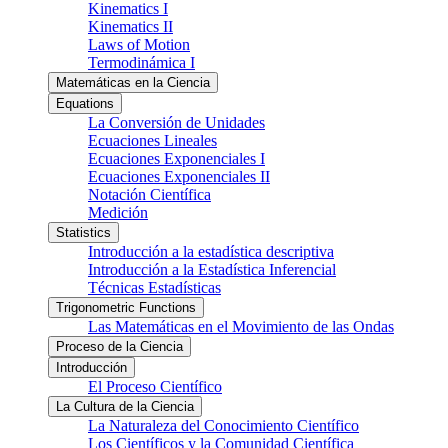
Kinematics I
Kinematics II
Laws of Motion
Termodinámica I
Matemáticas en la Ciencia
Equations
La Conversión de Unidades
Ecuaciones Lineales
Ecuaciones Exponenciales I
Ecuaciones Exponenciales II
Notación Científica
Medición
Statistics
Introducción a la estadística descriptiva
Introducción a la Estadística Inferencial
Técnicas Estadísticas
Trigonometric Functions
Las Matemáticas en el Movimiento de las Ondas
Proceso de la Ciencia
Introducción
El Proceso Científico
La Cultura de la Ciencia
La Naturaleza del Conocimiento Científico
Los Científicos y la Comunidad Científica