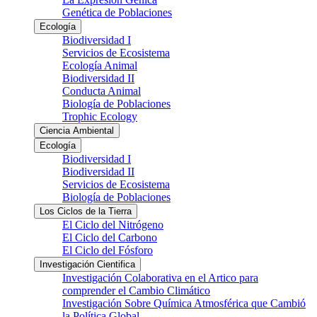
Genética de Poblaciones
Ecología
Biodiversidad I
Servicios de Ecosistema
Ecología Animal
Biodiversidad II
Conducta Animal
Biología de Poblaciones
Trophic Ecology
Ciencia Ambiental
Ecología
Biodiversidad I
Biodiversidad II
Servicios de Ecosistema
Biología de Poblaciones
Los Ciclos de la Tierra
El Ciclo del Nitrógeno
El Ciclo del Carbono
El Ciclo del Fósforo
Investigación Cientifica
Investigación Colaborativa en el Artico para
comprender el Cambio Climático
Investigación Sobre Química Atmosférica que Cambió
la Política Global