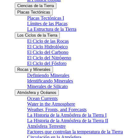
Ciencias de la Tierra
Placas Tectónicas
Placas Tectónicas I
Límites de las Placas
La Estructura de la Tierra
Los Ciclos de la Tierra
El Ciclo de las Rocas
El Ciclo Hidrológico
El Ciclo del Carbono
El Ciclo del Nitrógeno
El Ciclo del Fósforo
Rocas y Minerales
Definiendo Minerales
Identificando Minerales
Minerales de Silicato
Atmósfera y Océanos
Ocean Currents
Water in the Atmosphere
Weather, Fronts, and Forecasts
La Historia de la Atmósfera de la Tierra I
La Historia de la Atmósfera de la Tierra II
Atmósfera Terrestre
Factores que controlan la temperatura de la Tierra
Circulación en la Atmósfera