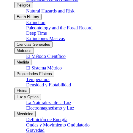
Peligros
Natural Hazards and Risk
Earth History
Extinction
Paleontology and the Fossil Record
Deep Time
Extinciones Masivas
Ciencias Generales
Métodos
El Método Científico
Medida
El Sistema Métrico
Propiedades Físicas
Temperatura
Densidad y Flotabilidad
Física
Luz y Optica
La Naturaleza de la Luz
Electromagnetismo y Luz
Mecánica
Definición de Energía
Ondas y Movimiento Ondulatorio
Gravedad