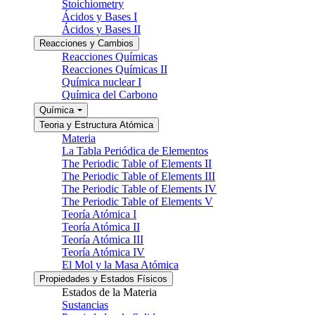
Stoichiometry
Ácidos y Bases I
Ácidos y Bases II
Reacciones y Cambios
Reacciones Químicas
Reacciones Químicas II
Química nuclear I
Química del Carbono
Química
Teoria y Estructura Atómica
Materia
La Tabla Periódica de Elementos
The Periodic Table of Elements II
The Periodic Table of Elements III
The Periodic Table of Elements IV
The Periodic Table of Elements V
Teoría Atómica I
Teoría Atómica II
Teoría Atómica III
Teoría Atómica IV
El Mol y la Masa Atómica
Propiedades y Estados Físicos
Estados de la Materia
Sustancias