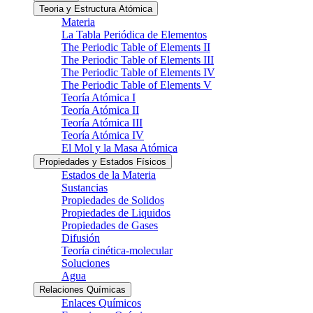
Teoria y Estructura Atómica
Materia
La Tabla Periódica de Elementos
The Periodic Table of Elements II
The Periodic Table of Elements III
The Periodic Table of Elements IV
The Periodic Table of Elements V
Teoría Atómica I
Teoría Atómica II
Teoría Atómica III
Teoría Atómica IV
El Mol y la Masa Atómica
Propiedades y Estados Físicos
Estados de la Materia
Sustancias
Propiedades de Solidos
Propiedades de Liquidos
Propiedades de Gases
Difusión
Teoría cinética-molecular
Soluciones
Agua
Relaciones Químicas
Enlaces Químicos