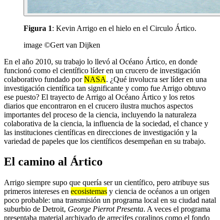
Figura 1
: Kevin Arrigo en el hielo en el Circulo Ártico.
image ©Gert van Dijken
En el año 2010, su trabajo lo llevó al Océano Ártico, en donde
funcionó como el científico líder en un crucero de investigación
colaborativo fundado por
NASA
. ¿Qué involucra ser líder en una
investigación científica tan significante y como fue Arrigo obtuvo
ese puesto? El trayecto de Arrigo al Océano Ártico y los retos
diarios que encontraron en el crucero ilustra muchos aspectos
importantes del proceso de la ciencia, incluyendo la naturaleza
colaborativa de la ciencia, la influencia de la sociedad, el chance y
las instituciones científicas en direcciones de investigación y la
variedad de papeles que los científicos desempeñan en su trabajo.
El camino al Ártico
Arrigo siempre supo que quería ser un científico, pero atribuye sus
primeros intereses en
ecosistemas
y ciencia de océanos a un origen
poco probable: una transmisión un programa local en su ciudad natal
suburbio de Detroit,
George Pierrot Presenta
. A veces el programa
presentaba material archivado de arrecifes coralinos como el fondo