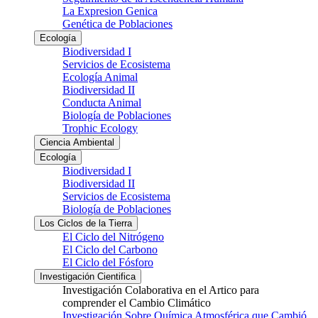
La Expresion Genica
Genética de Poblaciones
Ecología
Biodiversidad I
Servicios de Ecosistema
Ecología Animal
Biodiversidad II
Conducta Animal
Biología de Poblaciones
Trophic Ecology
Ciencia Ambiental
Ecología
Biodiversidad I
Biodiversidad II
Servicios de Ecosistema
Biología de Poblaciones
Los Ciclos de la Tierra
El Ciclo del Nitrógeno
El Ciclo del Carbono
El Ciclo del Fósforo
Investigación Cientifica
Investigación Colaborativa en el Artico para
comprender el Cambio Climático
Investigación Sobre Química Atmosférica que Cambió