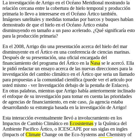
La investigación de Arrigo en el Océano Meridional mostrando la
relación cercana entre la cobertura de hielo temporal y producción
primaria lo llevo a interesarse en el Océano Ártico también.
Imágenes satelitales y medidas tomadas por barcos y buques habían
demostrado de que el hielo en el Océano Ártico estaba
disminuyendo en tamaño a un paso acelerado. ¿Qué significaría esto
para la producción primaria?
En el 2008, Arrigo dio una presentación acerca del hielo del mar
disminuyente en el Ártico en una conferencia de ciencias marinas.
Después de su presentación, una oficial encargada del
financiamiento del programa del Ártico en la
Nasa
se le acercó. Ella
le pidió redactar un ensayo acerca de las nuevas direcciones para la
investigación del cambio climático en el Ártico que seria un llamado
para propuestas a la comunidad científica (puede ver el articulo por
usted mismo - ver Investigación debajo de la pestaña de Enlaces).
En otras palabras, mientras que Arrigo había anteriormente inclinado
el enfoque de su investigación para tomar en cuenta las prioridades
de agencias de financiamiento, en este caso, ¡la agencia estaba
desarrollando su estrategia basada en la investigación de Arrigo!
Esta interacción eventualmente llevó a involucramiento en los
Impactos de Cambio Climático en
Ecosistemas
y la Química del
Ambiente Pacifico Ártico, o ICESCAPE por sus siglas en ingles
(Impacts of
Climate
Change on the Eco-Systems and Chemistry of