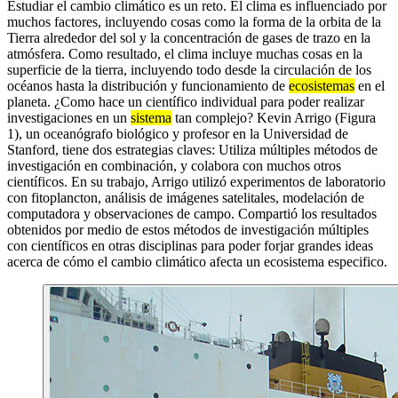
Estudiar el cambio climático es un reto. El clima es influenciado por
muchos factores, incluyendo cosas como la forma de la orbita de la
Tierra alrededor del sol y la concentración de gases de trazo en la
atmósfera. Como resultado, el clima incluye muchas cosas en la
superficie de la tierra, incluyendo todo desde la circulación de los
océanos hasta la distribución y funcionamiento de
ecosistemas
en el
planeta. ¿Como hace un científico individual para poder realizar
investigaciones en un
sistema
tan complejo? Kevin Arrigo (Figura
1), un oceanógrafo biológico y profesor en la Universidad de
Stanford, tiene dos estrategias claves: Utiliza múltiples métodos de
investigación en combinación, y colabora con muchos otros
científicos. En su trabajo, Arrigo utilizó experimentos de laboratorio
con fitoplancton, análisis de imágenes satelitales, modelación de
computadora y observaciones de campo. Compartió los resultados
obtenidos por medio de estos métodos de investigación múltiples
con científicos en otras disciplinas para poder forjar grandes ideas
acerca de cómo el cambio climático afecta un ecosistema especifico.