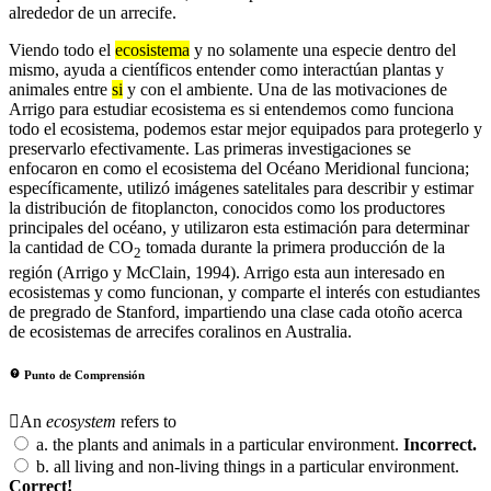
alrededor de un arrecife.
Viendo todo el
ecosistema
y no solamente una especie dentro del
mismo, ayuda a científicos entender como interactúan plantas y
animales entre
si
y con el ambiente. Una de las motivaciones de
Arrigo para estudiar ecosistema es si entendemos como funciona
todo el ecosistema, podemos estar mejor equipados para protegerlo y
preservarlo efectivamente. Las primeras investigaciones se
enfocaron en como el ecosistema del Océano Meridional funciona;
específicamente, utilizó imágenes satelitales para describir y estimar
la distribución de fitoplancton, conocidos como los productores
principales del océano, y utilizaron esta estimación para determinar
la cantidad de CO
tomada durante la primera producción de la
2
región (Arrigo y McClain, 1994). Arrigo esta aun interesado en
ecosistemas y como funcionan, y comparte el interés con estudiantes
de pregrado de Stanford, impartiendo una clase cada otoño acerca
de ecosistemas de arrecifes coralinos en Australia.
Punto de Comprensión
An
ecosystem
refers to
a.
the plants and animals in a particular environment.
Incorrect.
b.
all living and non-living things in a particular environment.
Correct!