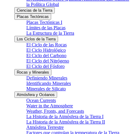
la Política Global
Ciencias de la Tierra
Placas Tectónicas
Placas Tectónicas I
Límites de las Placas
La Estructura de la Tierra
Los Ciclos de la Tierra
El Ciclo de las Rocas
El Ciclo Hidrológico
El Ciclo del Carbono
El Ciclo del Nitrógeno
El Ciclo del Fósforo
Rocas y Minerales
Definiendo Minerales
Identificando Minerales
Minerales de Silicato
Atmósfera y Océanos
Ocean Currents
Water in the Atmosphere
Weather, Fronts, and Forecasts
La Historia de la Atmósfera de la Tierra I
La Historia de la Atmósfera de la Tierra II
Atmósfera Terrestre
Factores que controlan la temperatura de la Tierra