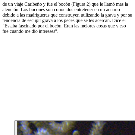
de un viaje Caribeño y fue el bocón (Figura 2) que le llamó mas la
atención. Los bocones son conocidos entretener en un acuario
debido a las madrigueras que construyen utilizando la grava y por su
tendencia de escupir grava a los peces que se les acercan. Dice el
"Estaba fascinado por el bocón. Eran las mejores cosas que y eso
fue cuando me dio intereses".