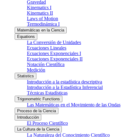
Gravedad
Kinematics I
Kinematics II
Laws of Motion
Termodinámica I
Matemáticas en la Ciencia
Equations
La Conversión de Unidades
Ecuaciones Lineales
Ecuaciones Exponenciales I
Ecuaciones Exponenciales II
Notación Científica
Medición
Statistics
Introducción a la estadística descriptiva
Introducción a la Estadística Inferencial
Técnicas Estadísticas
Trigonometric Functions
Las Matemáticas en el Movimiento de las Ondas
Proceso de la Ciencia
Introducción
El Proceso Científico
La Cultura de la Ciencia
La Naturaleza del Conocimiento Científico