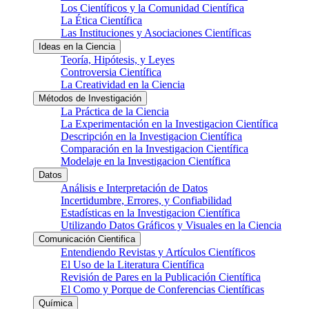
Los Científicos y la Comunidad Científica
La Ética Científica
Las Instituciones y Asociaciones Científicas
Ideas en la Ciencia
Teoría, Hipótesis, y Leyes
Controversia Científica
La Creatividad en la Ciencia
Métodos de Investigación
La Práctica de la Ciencia
La Experimentación en la Investigacion Científica
Descripción en la Investigacion Científica
Comparación en la Investigacion Científica
Modelaje en la Investigacion Científica
Datos
Análisis e Interpretación de Datos
Incertidumbre, Errores, y Confiabilidad
Estadísticas en la Investigacion Científica
Utilizando Datos Gráficos y Visuales en la Ciencia
Comunicación Cientifica
Entendiendo Revistas y Artículos Científicos
El Uso de la Literatura Científica
Revisión de Pares en la Publicación Científica
El Como y Porque de Conferencias Científicas
Química