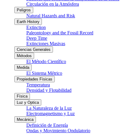
Circulación en la Atmósfera
Peligros
Natural Hazards and Risk
Earth History
Extinction
Paleontology and the Fossil Record
Deep Time
Extinciones Masivas
Ciencias Generales
Métodos
El Método Científico
Medida
El Sistema Métrico
Propiedades Físicas
Temperatura
Densidad y Flotabilidad
Física
Luz y Optica
La Naturaleza de la Luz
Electromagnetismo y Luz
Mecánica
Definición de Energía
Ondas y Movimiento Ondulatorio