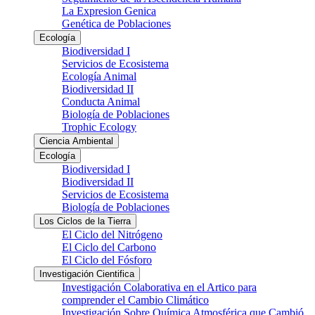
La Expresion Genica
Genética de Poblaciones
Ecología
Biodiversidad I
Servicios de Ecosistema
Ecología Animal
Biodiversidad II
Conducta Animal
Biología de Poblaciones
Trophic Ecology
Ciencia Ambiental
Ecología
Biodiversidad I
Biodiversidad II
Servicios de Ecosistema
Biología de Poblaciones
Los Ciclos de la Tierra
El Ciclo del Nitrógeno
El Ciclo del Carbono
El Ciclo del Fósforo
Investigación Cientifica
Investigación Colaborativa en el Artico para
comprender el Cambio Climático
Investigación Sobre Química Atmosférica que Cambió