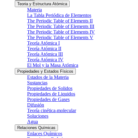
Teoria y Estructura Atómica
Materia
La Tabla Periódica de Elementos
The Periodic Table of Elements II
The Periodic Table of Elements III
The Periodic Table of Elements IV
The Periodic Table of Elements V
Teoría Atómica I
Teoría Atómica II
Teoría Atómica III
Teoría Atómica IV
El Mol y la Masa Atómica
Propiedades y Estados Físicos
Estados de la Materia
Sustancias
Propiedades de Solidos
Propiedades de Liquidos
Propiedades de Gases
Difusión
Teoría cinética-molecular
Soluciones
Agua
Relaciones Químicas
Enlaces Químicos