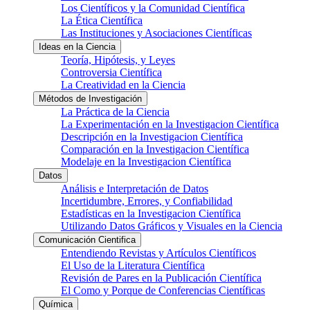
Los Científicos y la Comunidad Científica
La Ética Científica
Las Instituciones y Asociaciones Científicas
Ideas en la Ciencia
Teoría, Hipótesis, y Leyes
Controversia Científica
La Creatividad en la Ciencia
Métodos de Investigación
La Práctica de la Ciencia
La Experimentación en la Investigacion Científica
Descripción en la Investigacion Científica
Comparación en la Investigacion Científica
Modelaje en la Investigacion Científica
Datos
Análisis e Interpretación de Datos
Incertidumbre, Errores, y Confiabilidad
Estadísticas en la Investigacion Científica
Utilizando Datos Gráficos y Visuales en la Ciencia
Comunicación Cientifica
Entendiendo Revistas y Artículos Científicos
El Uso de la Literatura Científica
Revisión de Pares en la Publicación Científica
El Como y Porque de Conferencias Científicas
Química