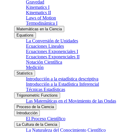
Gravedad
Kinematics I
Kinematics II
Laws of Motion
Termodinámica I
Matemáticas en la Ciencia
Equations
La Conversión de Unidades
Ecuaciones Lineales
Ecuaciones Exponenciales I
Ecuaciones Exponenciales II
Notación Científica
Medición
Statistics
Introducción a la estadística descriptiva
Introducción a la Estadística Inferencial
Técnicas Estadísticas
Trigonometric Functions
Las Matemáticas en el Movimiento de las Ondas
Proceso de la Ciencia
Introducción
El Proceso Científico
La Cultura de la Ciencia
La Naturaleza del Conocimiento Científico