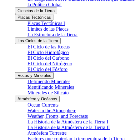
la Política Global
Ciencias de la Tierra
Placas Tectónicas
Placas Tectónicas I
Límites de las Placas
La Estructura de la Tierra
Los Ciclos de la Tierra
El Ciclo de las Rocas
El Ciclo Hidrológico
El Ciclo del Carbono
El Ciclo del Nitrógeno
El Ciclo del Fósforo
Rocas y Minerales
Definiendo Minerales
Identificando Minerales
Minerales de Silicato
Atmósfera y Océanos
Ocean Currents
Water in the Atmosphere
Weather, Fronts, and Forecasts
La Historia de la Atmósfera de la Tierra I
La Historia de la Atmósfera de la Tierra II
Atmósfera Terrestre
Factores que controlan la temperatura de la Tierra