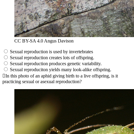
CC BY-SA 4.0 Angus Davison
Sexual reproduction is used by invertebrates
Sexual reproduction creates lots of offspring.
Sexual reproduction produces genetic variability.
Sexual reproduciton yields many look-alike offspring.
In this photo of an aphid giving birth to a live offspring, is it
practicing sexual or asexual reproduction?