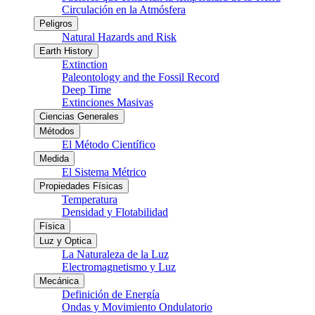
Circulación en la Atmósfera
Peligros
Natural Hazards and Risk
Earth History
Extinction
Paleontology and the Fossil Record
Deep Time
Extinciones Masivas
Ciencias Generales
Métodos
El Método Científico
Medida
El Sistema Métrico
Propiedades Físicas
Temperatura
Densidad y Flotabilidad
Física
Luz y Optica
La Naturaleza de la Luz
Electromagnetismo y Luz
Mecánica
Definición de Energía
Ondas y Movimiento Ondulatorio