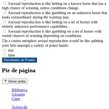
Asexual reproduction is like betting on a known horse that has a
high chance of winning, unless conditions change.
Asexual reproduction is like gambling on an unknown horse that
looks extraordinary during the warmup laps.
Asexual reproduction is like betting on a set of horses with
entirely unknown performance capabilities.
Asexual reproduction is like gambling on a set of horses with
varied chances of winning depending on conditions.
In a casino metaphor, sexual reproduction would be like splitting
your bets amongst a variety of poker hands.
true
false
Resultados de Prueba
Pie de página
Volver arriba
Biblioteca
Glosario
Clase
Acerca de