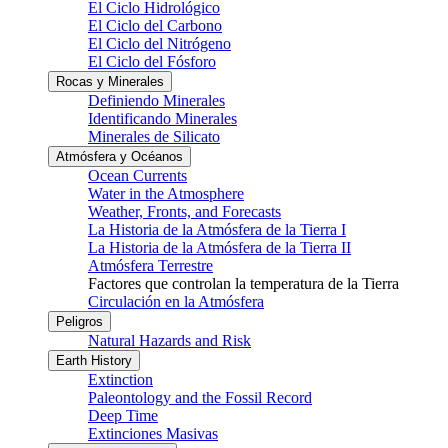
El Ciclo Hidrológico
El Ciclo del Carbono
El Ciclo del Nitrógeno
El Ciclo del Fósforo
Rocas y Minerales
Definiendo Minerales
Identificando Minerales
Minerales de Silicato
Atmósfera y Océanos
Ocean Currents
Water in the Atmosphere
Weather, Fronts, and Forecasts
La Historia de la Atmósfera de la Tierra I
La Historia de la Atmósfera de la Tierra II
Atmósfera Terrestre
Factores que controlan la temperatura de la Tierra
Circulación en la Atmósfera
Peligros
Natural Hazards and Risk
Earth History
Extinction
Paleontology and the Fossil Record
Deep Time
Extinciones Masivas