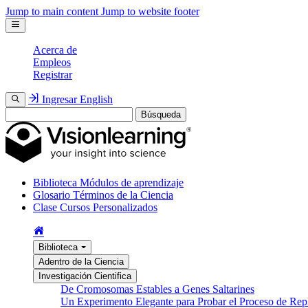
Jump to main content
Jump to website footer
Acerca de
Empleos
Registrar
Ingresar
English
Búsqueda
Biblioteca
Módulos de aprendizaje
Glosario
Términos de la Ciencia
Clase
Cursos Personalizados
Biblioteca
Adentro de la Ciencia
Investigación Cientifica
De Cromosomas Estables a Genes Saltarines
Un Experimento Elegante para Probar el Proceso de Re