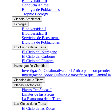
Biodiversidad II
Conducta Animal
Biología de Poblaciones
Trophic Ecology
Ciencia Ambiental
Ecología
Biodiversidad I
Biodiversidad II
Servicios de Ecosistema
Biología de Poblaciones
Los Ciclos de la Tierra
El Ciclo del Nitrógeno
El Ciclo del Carbono
El Ciclo del Fósforo
Investigación Cientifica
Investigación Colaborativa en el Artico para comprender
Investigación Sobre Química Atmosférica que Cambió la 
Ciencias de la Tierra
Placas Tectónicas
Placas Tectónicas I
Límites de las Placas
La Estructura de la Tierra
Los Ciclos de la Tierra
El Ciclo de las Rocas