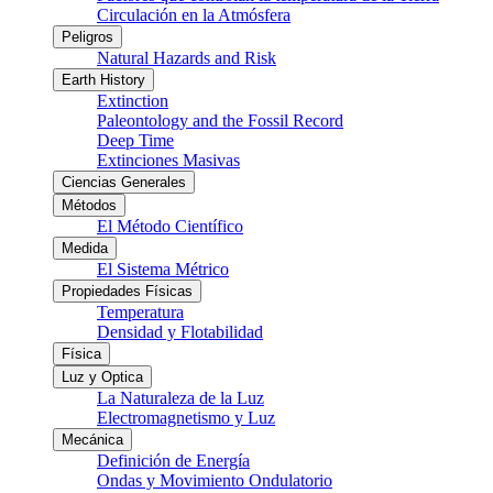
Circulación en la Atmósfera
Peligros
Natural Hazards and Risk
Earth History
Extinction
Paleontology and the Fossil Record
Deep Time
Extinciones Masivas
Ciencias Generales
Métodos
El Método Científico
Medida
El Sistema Métrico
Propiedades Físicas
Temperatura
Densidad y Flotabilidad
Física
Luz y Optica
La Naturaleza de la Luz
Electromagnetismo y Luz
Mecánica
Definición de Energía
Ondas y Movimiento Ondulatorio