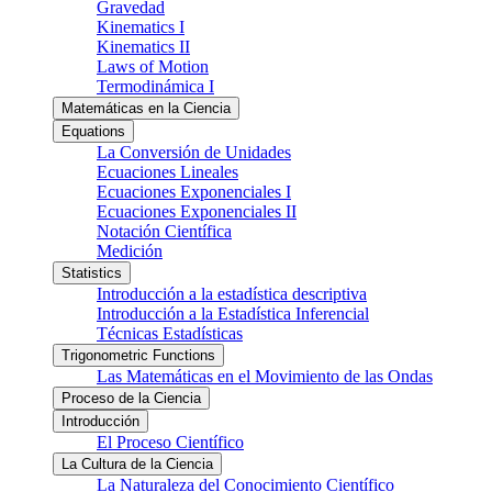
Gravedad
Kinematics I
Kinematics II
Laws of Motion
Termodinámica I
Matemáticas en la Ciencia
Equations
La Conversión de Unidades
Ecuaciones Lineales
Ecuaciones Exponenciales I
Ecuaciones Exponenciales II
Notación Científica
Medición
Statistics
Introducción a la estadística descriptiva
Introducción a la Estadística Inferencial
Técnicas Estadísticas
Trigonometric Functions
Las Matemáticas en el Movimiento de las Ondas
Proceso de la Ciencia
Introducción
El Proceso Científico
La Cultura de la Ciencia
La Naturaleza del Conocimiento Científico