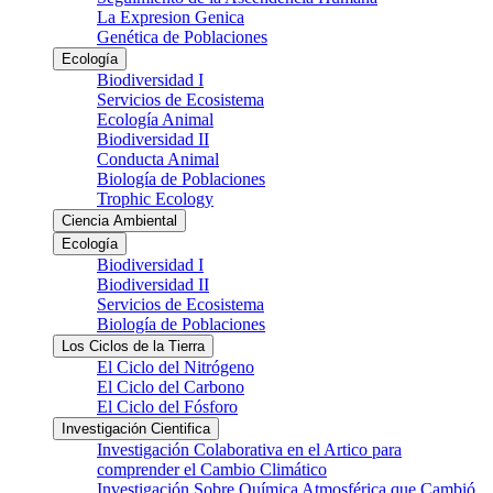
La Expresion Genica
Genética de Poblaciones
Ecología
Biodiversidad I
Servicios de Ecosistema
Ecología Animal
Biodiversidad II
Conducta Animal
Biología de Poblaciones
Trophic Ecology
Ciencia Ambiental
Ecología
Biodiversidad I
Biodiversidad II
Servicios de Ecosistema
Biología de Poblaciones
Los Ciclos de la Tierra
El Ciclo del Nitrógeno
El Ciclo del Carbono
El Ciclo del Fósforo
Investigación Cientifica
Investigación Colaborativa en el Artico para
comprender el Cambio Climático
Investigación Sobre Química Atmosférica que Cambió