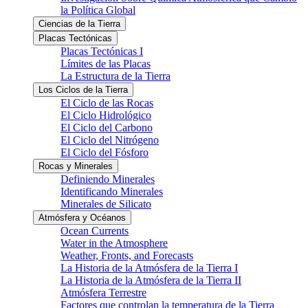
la Política Global
Ciencias de la Tierra
Placas Tectónicas
Placas Tectónicas I
Límites de las Placas
La Estructura de la Tierra
Los Ciclos de la Tierra
El Ciclo de las Rocas
El Ciclo Hidrológico
El Ciclo del Carbono
El Ciclo del Nitrógeno
El Ciclo del Fósforo
Rocas y Minerales
Definiendo Minerales
Identificando Minerales
Minerales de Silicato
Atmósfera y Océanos
Ocean Currents
Water in the Atmosphere
Weather, Fronts, and Forecasts
La Historia de la Atmósfera de la Tierra I
La Historia de la Atmósfera de la Tierra II
Atmósfera Terrestre
Factores que controlan la temperatura de la Tierra