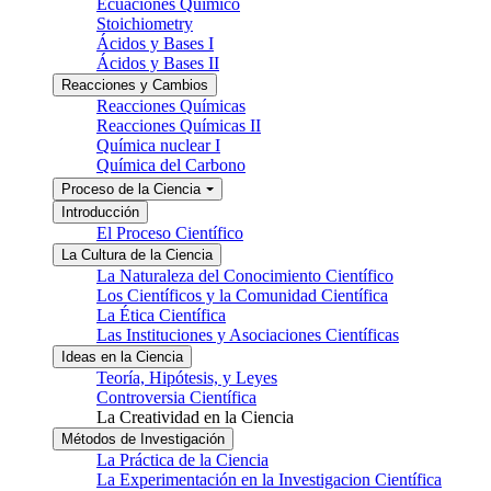
Ecuaciones Químico
Stoichiometry
Ácidos y Bases I
Ácidos y Bases II
Reacciones y Cambios
Reacciones Químicas
Reacciones Químicas II
Química nuclear I
Química del Carbono
Proceso de la Ciencia
Introducción
El Proceso Científico
La Cultura de la Ciencia
La Naturaleza del Conocimiento Científico
Los Científicos y la Comunidad Científica
La Ética Científica
Las Instituciones y Asociaciones Científicas
Ideas en la Ciencia
Teoría, Hipótesis, y Leyes
Controversia Científica
La Creatividad en la Ciencia
Métodos de Investigación
La Práctica de la Ciencia
La Experimentación en la Investigacion Científica