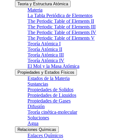
Teoria y Estructura Atómica
Materia
La Tabla Periódica de Elementos
The Periodic Table of Elements II
The Periodic Table of Elements III
The Periodic Table of Elements IV
The Periodic Table of Elements V
Teoría Atómica I
Teoría Atómica II
Teoría Atómica III
Teoría Atómica IV
El Mol y la Masa Atómica
Propiedades y Estados Físicos
Estados de la Materia
Sustancias
Propiedades de Solidos
Propiedades de Liquidos
Propiedades de Gases
Difusión
Teoría cinética-molecular
Soluciones
Agua
Relaciones Químicas
Enlaces Químicos