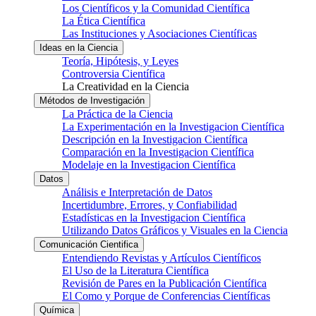
Los Científicos y la Comunidad Científica
La Ética Científica
Las Instituciones y Asociaciones Científicas
Ideas en la Ciencia
Teoría, Hipótesis, y Leyes
Controversia Científica
La Creatividad en la Ciencia
Métodos de Investigación
La Práctica de la Ciencia
La Experimentación en la Investigacion Científica
Descripción en la Investigacion Científica
Comparación en la Investigacion Científica
Modelaje en la Investigacion Científica
Datos
Análisis e Interpretación de Datos
Incertidumbre, Errores, y Confiabilidad
Estadísticas en la Investigacion Científica
Utilizando Datos Gráficos y Visuales en la Ciencia
Comunicación Cientifica
Entendiendo Revistas y Artículos Científicos
El Uso de la Literatura Científica
Revisión de Pares en la Publicación Científica
El Como y Porque de Conferencias Científicas
Química