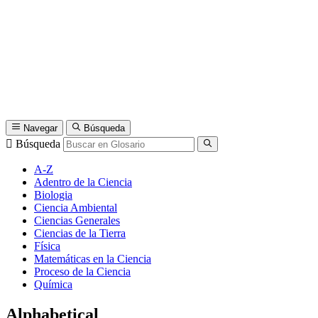
Navegar
Búsqueda
Búsqueda
A-Z
Adentro de la Ciencia
Biologia
Ciencia Ambiental
Ciencias Generales
Ciencias de la Tierra
Física
Matemáticas en la Ciencia
Proceso de la Ciencia
Química
Alphabetical