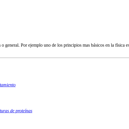
 o general. Por ejemplo uno de los principios mas básicos en la física e
rtamiento
turas de proteínas