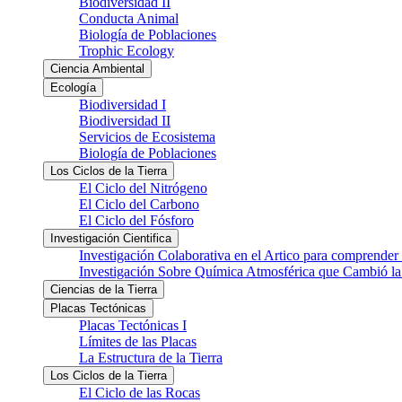
Biodiversidad II
Conducta Animal
Biología de Poblaciones
Trophic Ecology
Ciencia Ambiental
Ecología
Biodiversidad I
Biodiversidad II
Servicios de Ecosistema
Biología de Poblaciones
Los Ciclos de la Tierra
El Ciclo del Nitrógeno
El Ciclo del Carbono
El Ciclo del Fósforo
Investigación Cientifica
Investigación Colaborativa en el Artico para comprender
Investigación Sobre Química Atmosférica que Cambió la 
Ciencias de la Tierra
Placas Tectónicas
Placas Tectónicas I
Límites de las Placas
La Estructura de la Tierra
Los Ciclos de la Tierra
El Ciclo de las Rocas