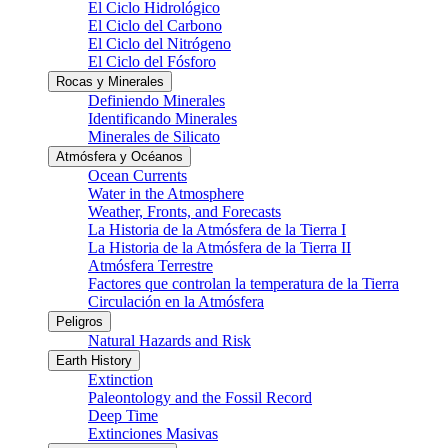
El Ciclo Hidrológico
El Ciclo del Carbono
El Ciclo del Nitrógeno
El Ciclo del Fósforo
Rocas y Minerales
Definiendo Minerales
Identificando Minerales
Minerales de Silicato
Atmósfera y Océanos
Ocean Currents
Water in the Atmosphere
Weather, Fronts, and Forecasts
La Historia de la Atmósfera de la Tierra I
La Historia de la Atmósfera de la Tierra II
Atmósfera Terrestre
Factores que controlan la temperatura de la Tierra
Circulación en la Atmósfera
Peligros
Natural Hazards and Risk
Earth History
Extinction
Paleontology and the Fossil Record
Deep Time
Extinciones Masivas