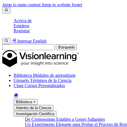
Jump to main content
Jump to website footer
Acerca de
Empleos
Registrar
Ingresar
English
Búsqueda
Biblioteca
Módulos de aprendizaje
Glosario
Términos de la Ciencia
Clase
Cursos Personalizados
Biblioteca
Adentro de la Ciencia
Investigación Cientifica
De Cromosomas Estables a Genes Saltarines
Un Experimento Elegante para Probar el Proceso de Re